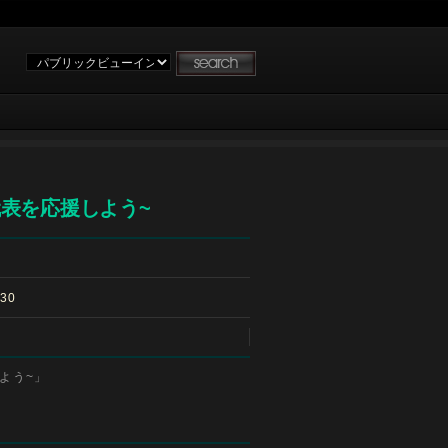
日本代表を応援しよう~
30
援しよう~」